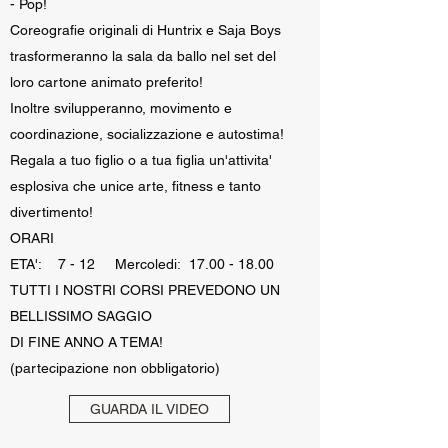
- Pop!
Coreografie originali di Huntrix e Saja Boys
trasformeranno la sala da ballo nel set del
loro cartone animato preferito!
Inoltre svilupperanno, movimento e
coordinazione, socializzazione e autostima!
Regala a tuo figlio o a tua figlia un'attivita'
esplosiva che unice arte, fitness e tanto
divertimento!
ORARI
ETA': 7 - 12 Mercoledi: 17.00 - 18.00
TUTTI I NOSTRI CORSI PREVEDONO UN
BELLISSIMO SAGGIO
DI FINE ANNO A TEMA!
(partecipazione non obbligatorio)
GUARDA IL VIDEO