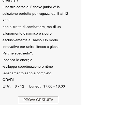
divertirsi?
Il nostro corso di Fitboxe junior e' la
soluzione perfetta per ragazzi dai 8 ai 12
anni!
non si tratta di combattere, ma di un
allenamento dinamico e sicuro
esclusivamente al sacco. Un modo
innovativo per unire fitness e gioco.
Perche sceglierlo?:
-scarica le energie
-sviluppa coordinazione e ritmo
-allenamento sano e completo
ORARI
ETA': 8 - 12 Lunedi: 17.00 - 18.00
PROVA GRATUITA