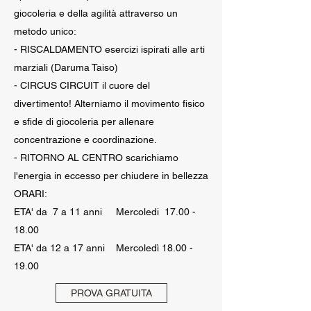
giocoleria e della agilità attraverso un
metodo unico:
- RISCALDAMENTO esercizi ispirati alle arti
marziali (Daruma Taiso)
- CIRCUS CIRCUIT il cuore del
divertimento! Alterniamo il movimento fisico
e sfide di giocoleria per allenare
concentrazione e coordinazione.
- RITORNO AL CENTRO scarichiamo
l'energia in eccesso per chiudere in bellezza
ORARI:
ETA' da 7 a 11 anni Mercoledi 17.00 -
18.00
ETA' da 12 a 17 anni Mercoledì
18.00 -
19.00
PROVA GRATUITA