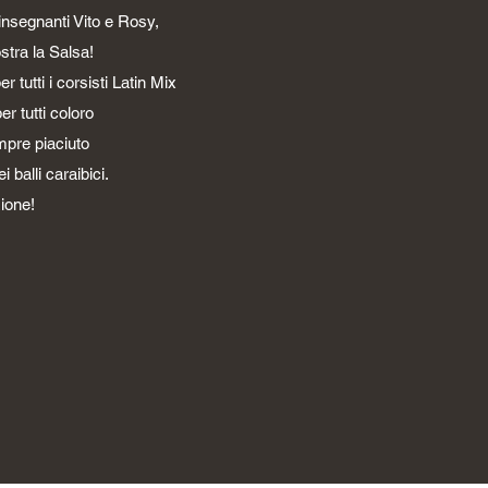
 insegnanti Vito e Rosy,
stra la Salsa!
 tutti i corsisti Latin Mix
er tutti coloro
mpre piaciuto
 balli caraibici.
ione!