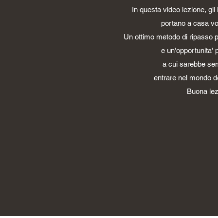
In questa video lezione, gli
portano a casa vo
Un ottimo metodo di ripasso per
e un'opportunita' p
a cui sarebbe se
entrare nel mondo dei
Buona lez